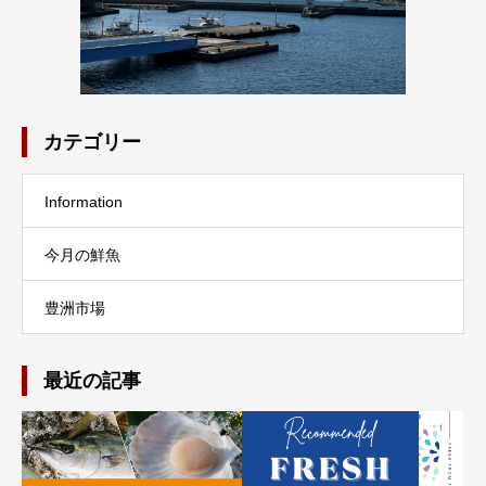
カテゴリー
Information
今月の鮮魚
豊洲市場
最近の記事