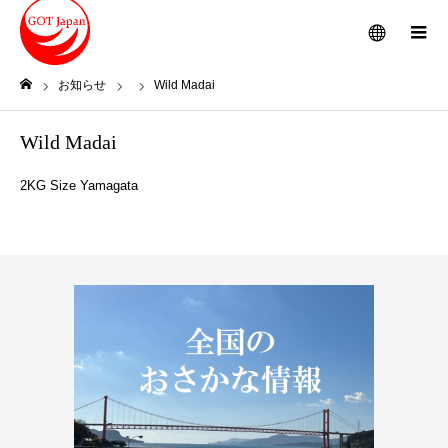
メニュー
お知らせ
Wild Madai
ホーム
Wild Madai
2KG Size Yamagata