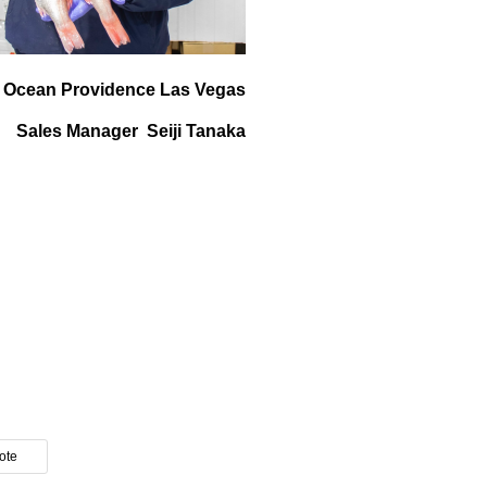
Ocean Providence Las Vegas
Sales Manager Seiji Tanaka
ote