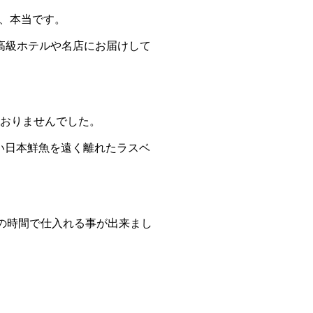
、本当です。
な魚を高級ホテルや名店にお届けして
ておりませんでした。
の高い日本鮮魚を遠く離れたラスベ
短の時間で仕入れる事が出来まし