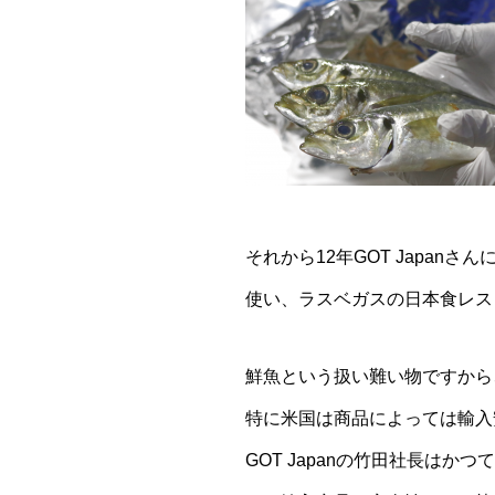
それから12年GOT Japa
使い、ラスベガスの日本食レス
鮮魚という扱い難い物ですから
特に米国は商品によっては輸入
GOT Japanの竹田社長は