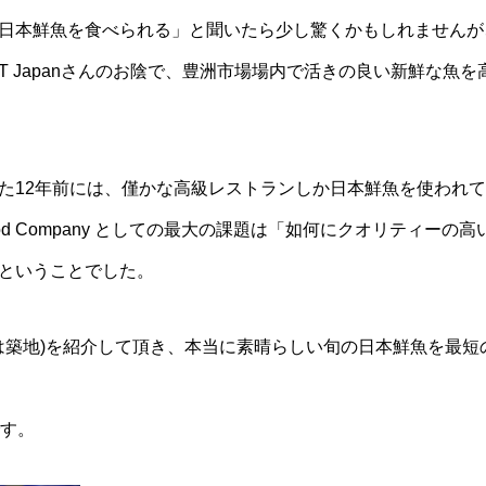
日本鮮魚を食べられる」と聞いたら少し驚くかもしれませんが
e 社もGOT Japanさんのお陰で、豊洲市場場内で活きの良い新鮮
た12年前には、僅かな高級レストランしか日本鮮魚を使われ
od Company としての最大の課題は「如何にクオリティー
ということでした。
(当時は築地)を紹介して頂き、本当に素晴らしい旬の日本鮮魚を最
です。