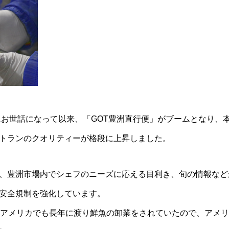
nさんにお世話になって以来、「GOT豊洲直行便」がブームとなり
トランのクオリティーが格段に上昇しました。
、豊洲市場内でシェフのニーズに応える目利き、旬の情報など
安全規制を強化しています。
かつてアメリカでも長年に渡り鮮魚の卸業をされていたので、アメ