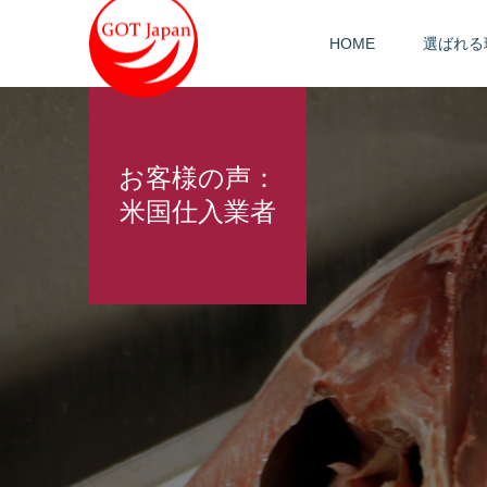
HOME
選ばれる
お客様の声：
米国仕入業者