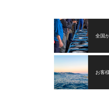
全国
お客