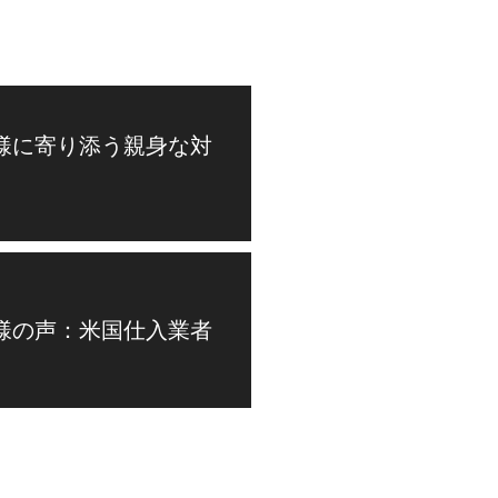
様に寄り添う親身な対
様の声：米国仕入業者