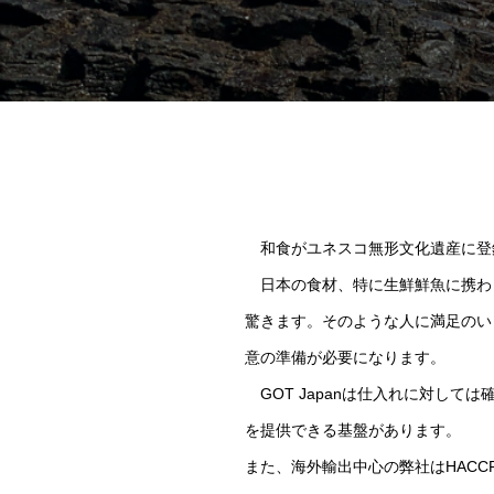
和食がユネスコ無形文化遺産に登録
日本の食材、特に生鮮鮮魚に携わっ
驚きます。そのような人に満足のい
意の準備が必要になります。
GOT Japanは仕入れに対して
を提供できる基盤があります。
また、海外輸出中心の弊社はHAC