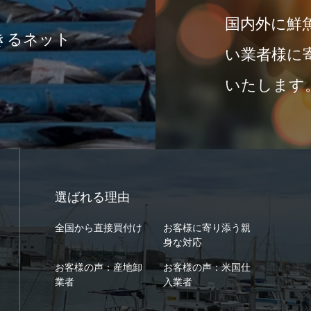
国内外に鮮
きるネット
い業者様に
いたします
選ばれる理由
全国から直接買付け
お客様に寄り添う親
身な対応
お客様の声：産地卸
お客様の声：米国仕
業者
入業者