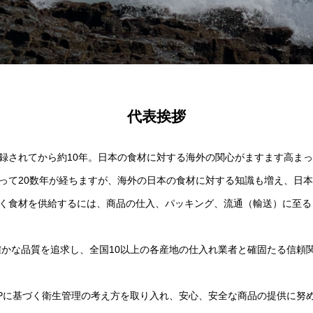
代表挨拶
されてから約10年。日本の食材に対する海外の関心がますます高まっ
て20数年が経ちますが、海外の日本の食材に対する知識も増え、日本
く食材を供給するには、商品の仕入、パッキング、流通（輸送）に至る
は確かな品質を追求し、全国10以上の各産地の仕入れ業者と確固たる信
CPに基づく衛生管理の考え方を取り入れ、安心、安全な商品の提供に努