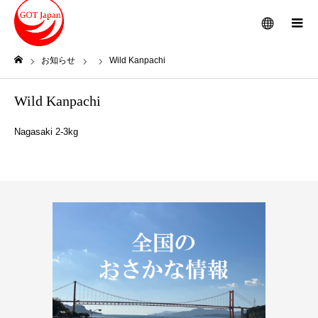
メニュー
お知らせ
Wild Kanpachi
ホーム
Wild Kanpachi
Nagasaki 2-3kg