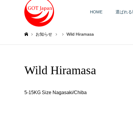
HOME
選ばれる
お知らせ
Wild Hiramasa
ホーム
Wild Hiramasa
5-15KG Size Nagasaki/Chiba