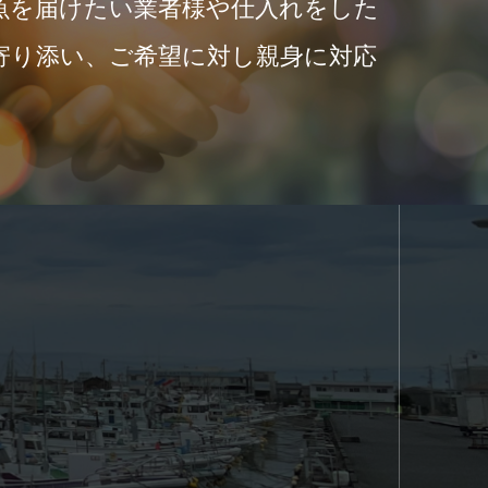
魚を届けたい業者様や仕入れをした
寄り添い、ご希望に対し親身に対応
。