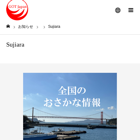
メニュー
お知らせ
Sujiara
ホーム
Sujiara