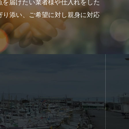
魚を届けたい業者様や仕入れをした
寄り添い、ご希望に対し親身に対応
。