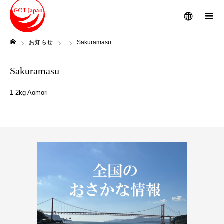
メニュー
お知らせ
Sakuramasu
ホーム
Sakuramasu
1-2kg Aomori