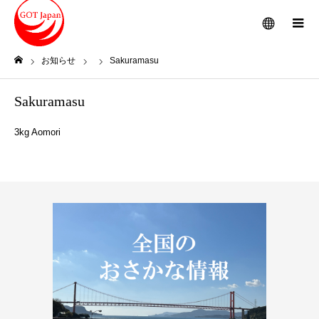
メニュー
お知らせ
Sakuramasu
ホーム
Sakuramasu
3kg Aomori