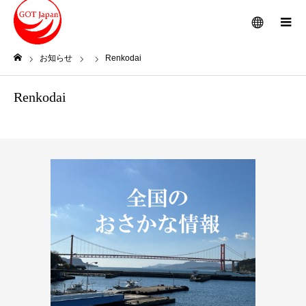
メニュー
お知らせ
Renkodai
ホーム
Renkodai