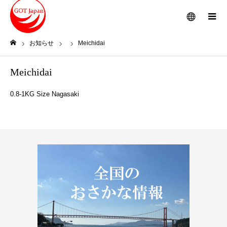
メニュー
お知らせ
Meichidai
ホーム
Meichidai
0.8-1KG Size Nagasaki