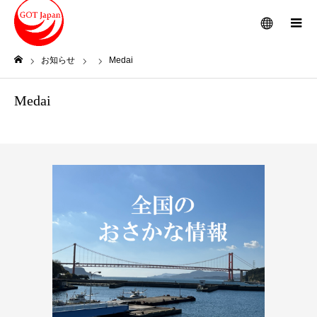
メニュー
お知らせ
Medai
ホーム
Medai