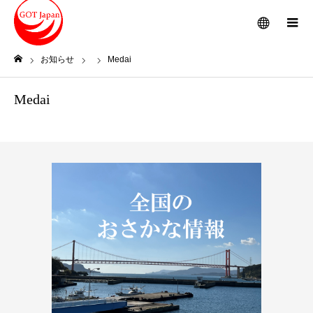
メニュー
お知らせ
Medai
ホーム
Medai