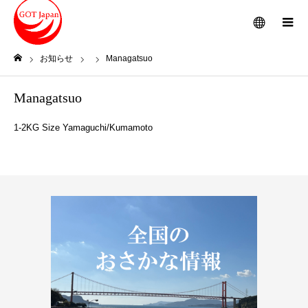
メニュー
お知らせ
Managatsuo
ホーム
Managatsuo
1-2KG Size Yamaguchi/Kumamoto