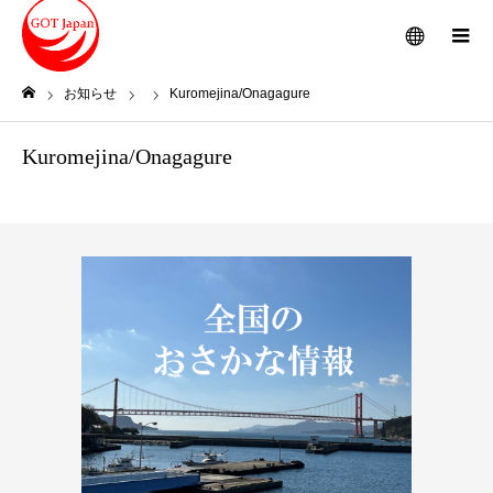
メニュー
お知らせ
Kuromejina/Onagagure
ホーム
Kuromejina/Onagagure