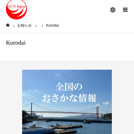
メニュー
お知らせ
Kurodai
ホーム
Kurodai