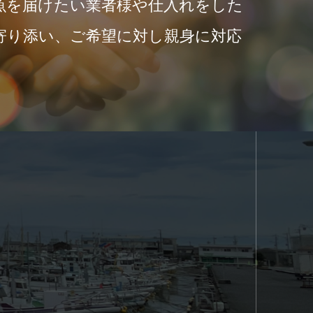
魚を届けたい業者様や仕入れをした
寄り添い、ご希望に対し親身に対応
。