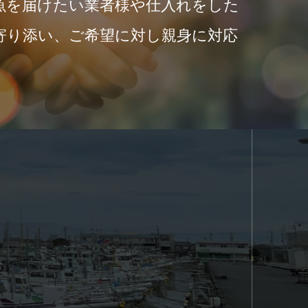
魚を届けたい業者様や仕入れをした
寄り添い、ご希望に対し親身に対応
。