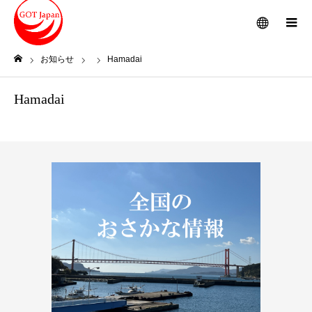
メニュー
お知らせ
Hamadai
ホーム
Hamadai