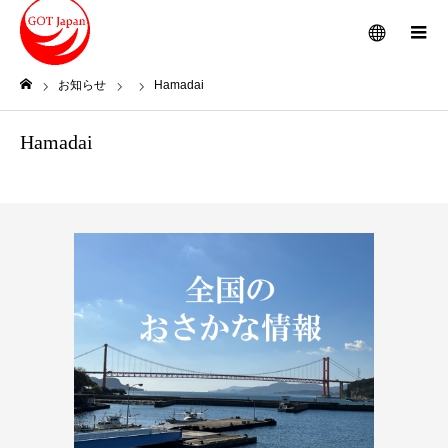
メニュー
お知らせ
Hamadai
ホーム
Hamadai