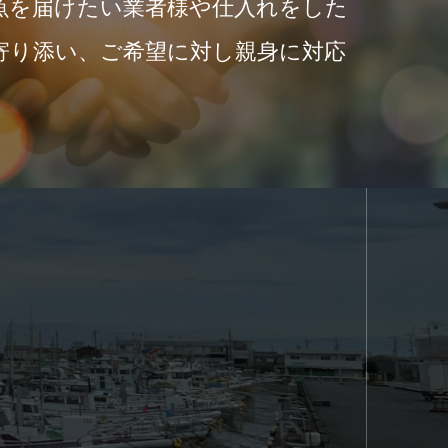
魚を届けたい業者様や仕入れをした
寄り添い、ご希望に対し親身に対応
。