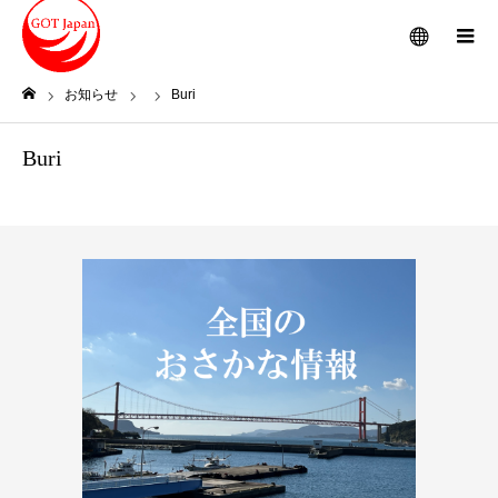
メニュー
お知らせ
Buri
ホーム
Buri