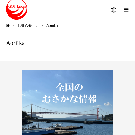
メニュー
お知らせ
Aoriika
ホーム
Aoriika