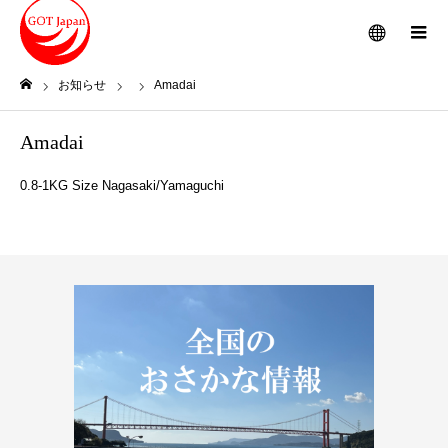
メニュー
お知らせ
Amadai
ホーム
Amadai
0.8-1KG Size Nagasaki/Yamaguchi