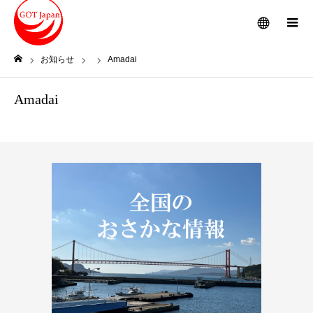
メニュー
お知らせ
Amadai
ホーム
Amadai