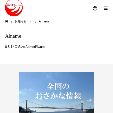
メニュー
お知らせ
Ainame
ホーム
Ainame
0.8-1KG Size Aomori/Iwate