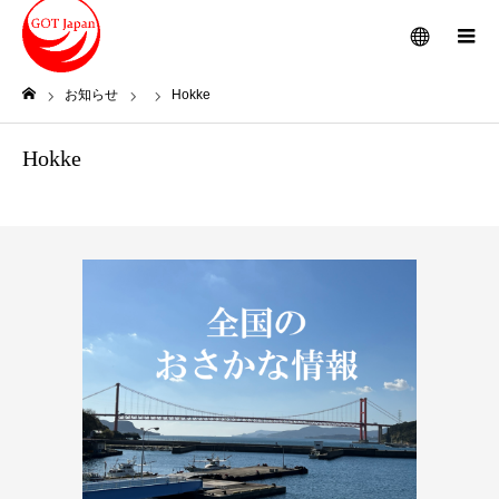
メニュー
お知らせ
Hokke
ホーム
Hokke