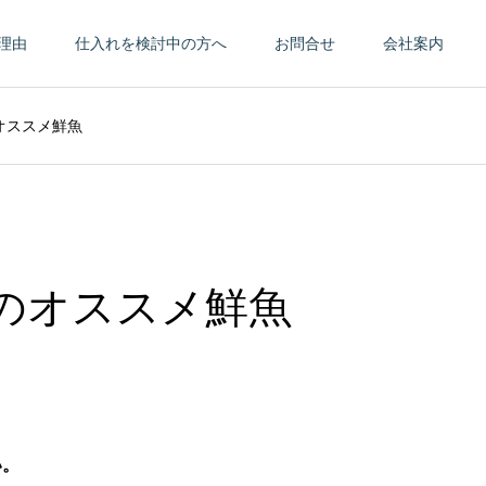
理由
仕入れを検討中の方へ
お問合せ
会社案内
のオススメ鮮魚
今月のオススメ鮮魚
い。