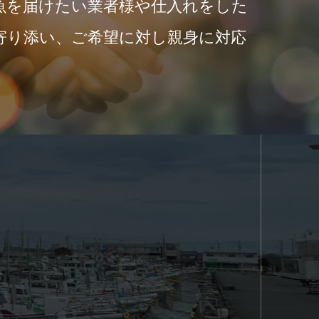
魚を届けたい業者様や仕入れをした
寄り添い、ご希望に対し親身に対応
。