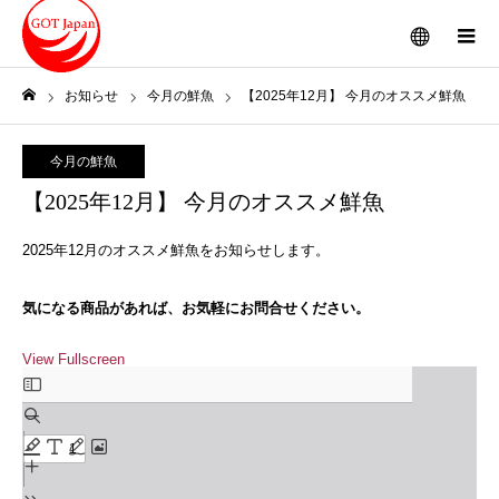
メニュー
お知らせ
今月の鮮魚
【2025年12月】 今月のオススメ鮮魚
ホーム
今月の鮮魚
【2025年12月】 今月のオススメ鮮魚
2025年12月のオススメ鮮魚をお知らせします。
気になる商品があれば、お気軽にお問合せください。
View Fullscreen
Skip
to
PDF
content