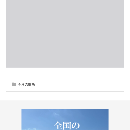
今月の鮮魚