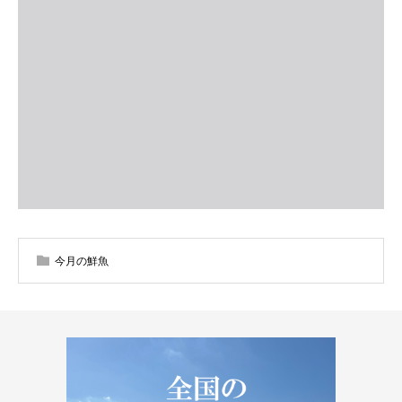
今月の鮮魚