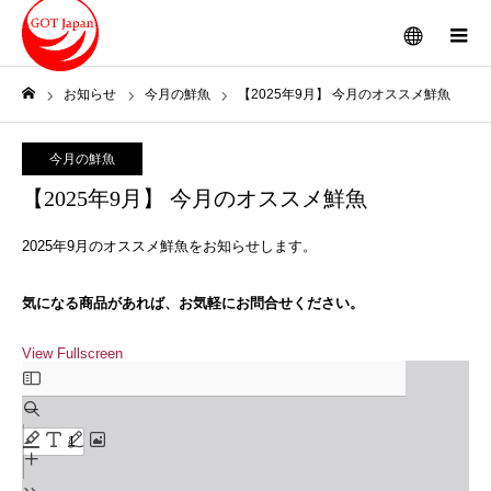
メニュー
お知らせ
今月の鮮魚
【2025年9月】 今月のオススメ鮮魚
ホーム
今月の鮮魚
【2025年9月】 今月のオススメ鮮魚
2025年9月のオススメ鮮魚をお知らせします。
気になる商品があれば、お気軽にお問合せください。
View Fullscreen
Skip
to
PDF
content