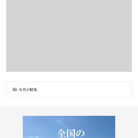
今月の鮮魚