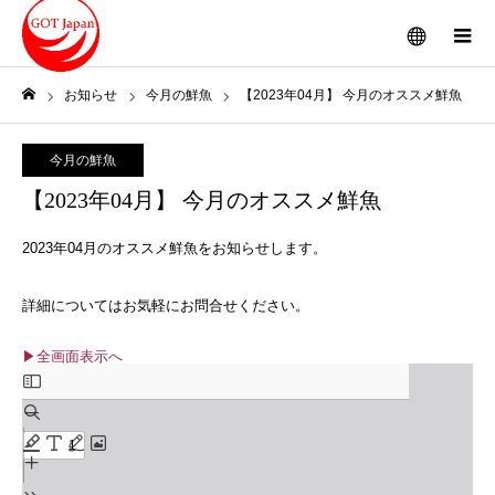
メニュー
お知らせ
今月の鮮魚
【2023年04月】 今月のオススメ鮮魚
ホーム
今月の鮮魚
【2023年04月】 今月のオススメ鮮魚
2023年04月のオススメ鮮魚をお知らせします。
詳細についてはお気軽にお問合せください。
▶全画面表示へ
Skip
to
PDF
content