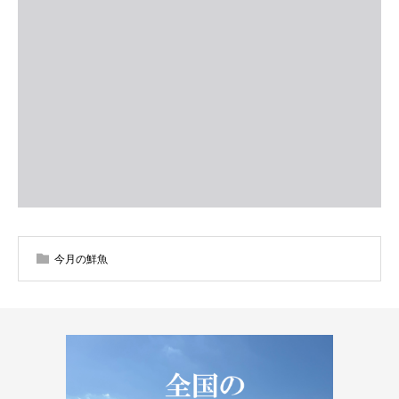
今月の鮮魚