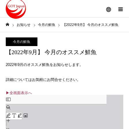
メニュー
お知らせ
今月の鮮魚
【2022年9月】 今月のオススメ鮮魚
ホーム
今月の鮮魚
【2022年9月】 今月のオススメ鮮魚
2022年9月のオススメ鮮魚をお知らせします。
詳細についてはお気軽にお問合せください。
▶全画面表示へ
Skip
to
PDF
content