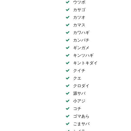
ウツボ
カサゴ
カツオ
カマス
カワハギ
カンパチ
ギンガメ
キンツハギ
キントキダイ
クイチ
クエ
クロダイ
源サバ
小アジ
コチ
ゴマあら
ごまサバ