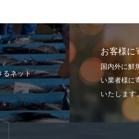
地卸業者
もらっています。