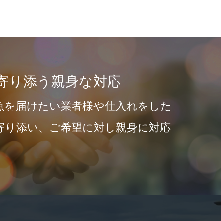
お客様の声：米国仕入業者
“GOT豊洲直行便”がラスベガスにも届いて
す。