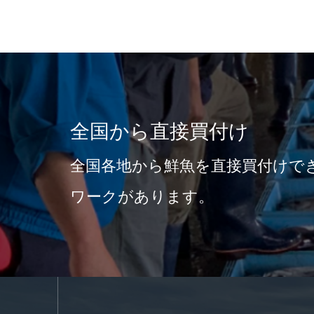
お客様の声：産
した
対応
産地の魅力を届けて