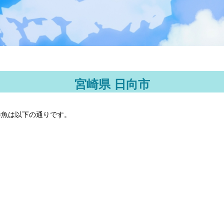
宮崎県 日向市
鮮魚は以下の通りです。