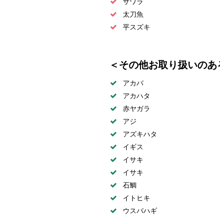
サワラ
太刀魚
平スズキ
＜その他お取り扱いのあ
アカバ
アカハタ
赤ヤガラ
アジ
アズキハタ
イギス
イサキ
イサキ
石鯛
イトヒキ
ウスバハギ