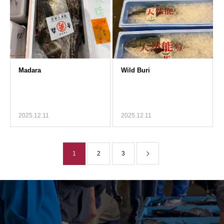
2025.12.11
2025.12.11
1
2
3