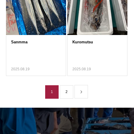
2025.08.19
2025.08.19
1
2