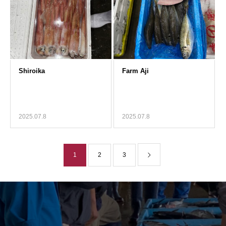
2025.07.8
2025.07.8
1
2
3