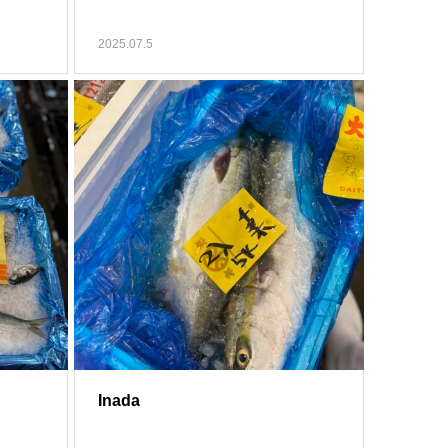
2025.07.5
Inada