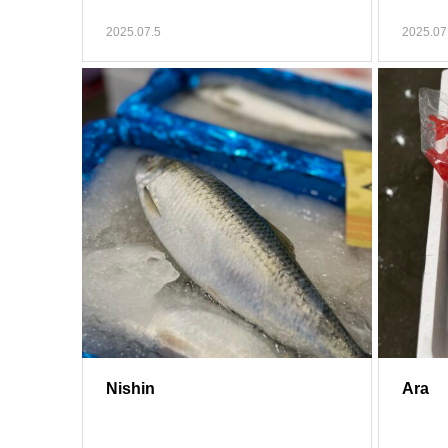
2025.07.5
2025.07
Nishin
Ara