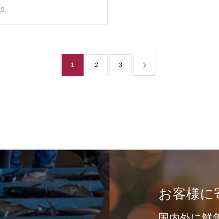
.5
1
2
3
お客様に
国内外に鮮