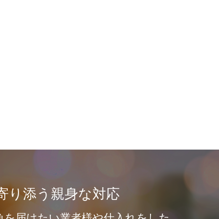
寄り添う親身な対応
魚を届けたい業者様や仕入れをした