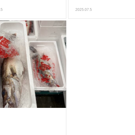
.5
2025.07.5