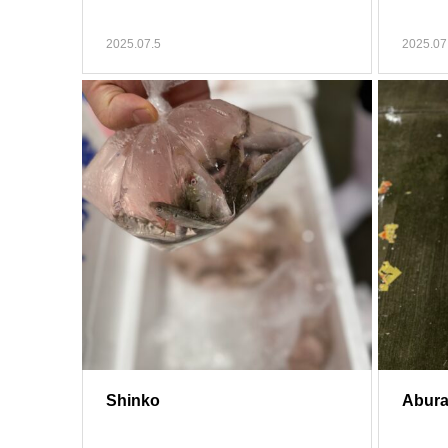
2025.07.5
2025.07
Shinko
Abur