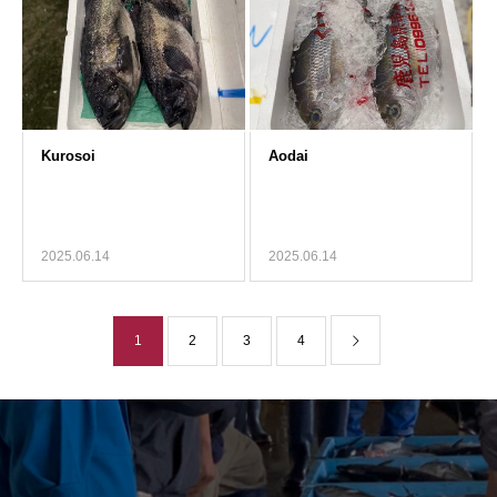
2025.06.14
2025.06.14
1
2
3
4